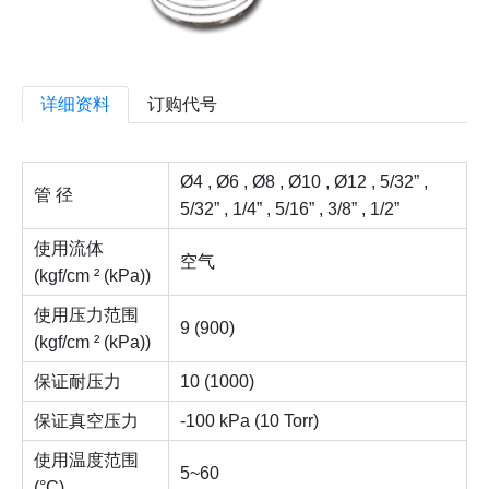
详细资料
订购代号
Ø4 , Ø6 , Ø8 , Ø10 , Ø12 , 5/32” ,
管 径
5/32” , 1/4” , 5/16” , 3/8” , 1/2”
使用流体
空气
(kgf/cm ² (kPa))
使用压力范围
9 (900)
(kgf/cm ² (kPa))
保证耐压力
10 (1000)
保证真空压力
-100 kPa (10 Torr)
使用温度范围
5~60
(°C)