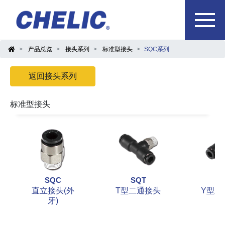
产品总览
接头系列
标准型接头
SQC系列
返回接头系列
标准型接头
SQC
SQT
S
直立接头(外
T型二通接头
Y型三
牙)