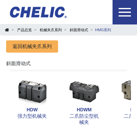
产品总览
机械夹爪系列
斜面滑动式
HMG系列
返回机械夹爪系列
斜面滑动式
HDW
HDWM
H
强力型机械夹
二爪防尘型机
二爪
械夹