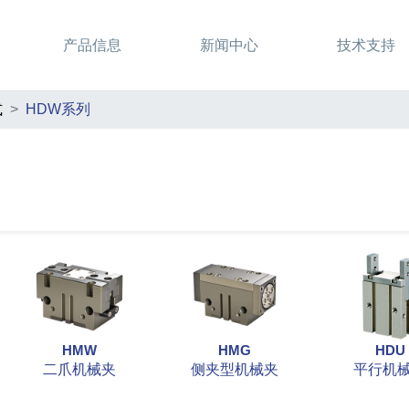
产品信息
新闻中心
技术支持
式
HDW系列
HMW
HMG
HDU
二爪机械夹
侧夹型机械夹
平行机