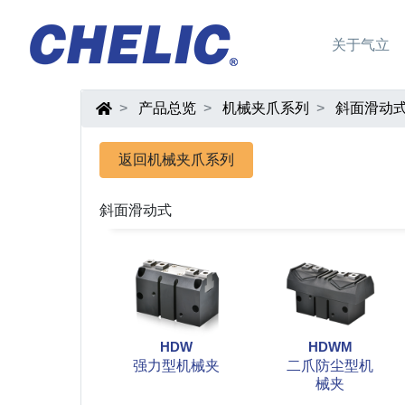
关于气立
产品总览
机械夹爪系列
斜面滑动
返回机械夹爪系列
斜面滑动式
HDW
HDWM
强力型机械夹
二爪防尘型机
械夹