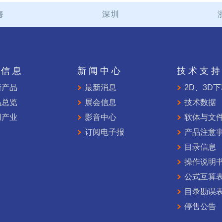
海
深圳
品信息
新闻中心
技术支
新产品
最新消息
2D、3D
品总览
展会信息
技术数据
用产业
影音中心
软体与文
订阅电子报
产品注意
目录信息
操作说明
公式互算
目录勘误
停售公告