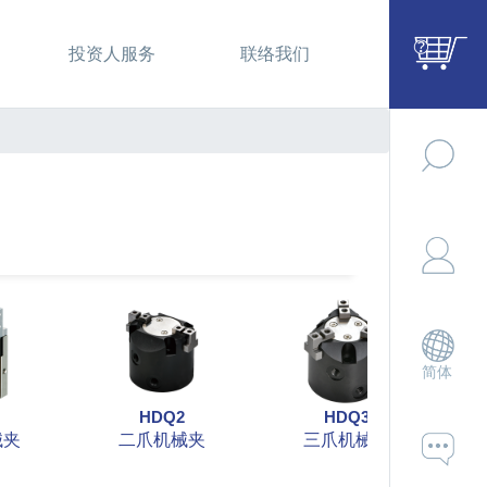
投资人服务
联络我们
简体
HDQ2
HDQ3
械夹
二爪机械夹
三爪机械夹