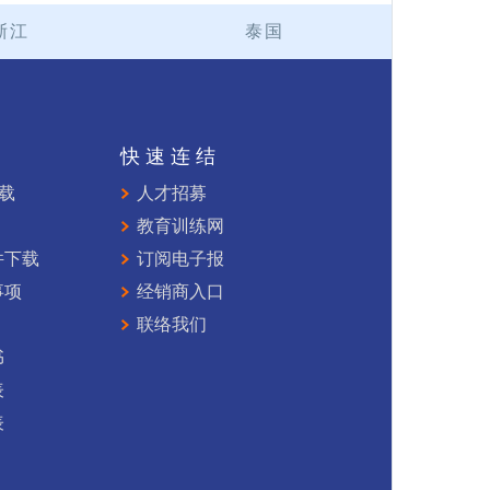
浙江
泰国
持
快速连结
下载
人才招募
教育训练网
件下载
订阅电子报
事项
经销商入口
联络我们
书
表
表