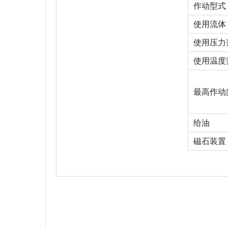
作动型式
使用流体
使用压力范围(
使用温度范
最高作动频
给油
磁石装置