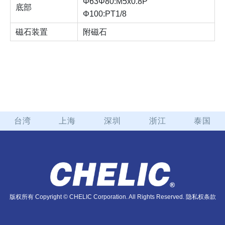
Φ63Φ80:M5x0.8P
底部
Φ100:PT1/8
磁石装置
附磁石
台湾
上海
深圳
浙江
泰国
版权所有 Copyright © CHELIC Corporation. All Rights Reserved.
隐私权条款