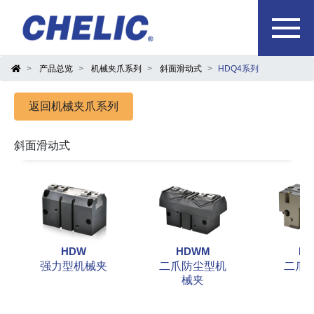
产品总览
机械夹爪系列
斜面滑动式
HDQ4系列
返回机械夹爪系列
斜面滑动式
HDW
HDWM
H
强力型机械夹
二爪防尘型机
二爪
械夹