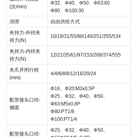
Φ32、Φ40、Φ50、Φ63:60
(次/min)
Φ80、Φ100:30
润滑
自由供给方式
夹持力-外径夹
10/19/31/55/88/140/251/355/534
持力(N)
夹持力-内径夹
12/21/35/61/97/153/268/374/555
持力(N)
夹爪开闭行程
4/4/6/8/8/12/16/20/24
(mm)
Φ16、Φ20:M3x0.5P
Φ25、Φ32、Φ40、Φ50、
配管接头口径-
Φ63:M5x0.8P
侧面
Φ80:PT1/8
Φ100:PT1/4
Φ25、Φ32、Φ40、Φ50、
配管接头口径-