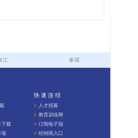
浙江
泰国
持
快速连结
下载
人才招募
教育训练网
件下载
订阅电子报
事项
经销商入口