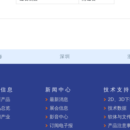
海
深圳
品信息
新闻中心
技术支
新产品
最新消息
2D、3D
品总览
展会信息
技术数据
用产业
影音中心
软体与文
订阅电子报
产品注意