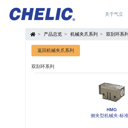
关于气立
产品总览
机械夹爪系列
双刮环系
返回机械夹爪系列
双刮环系列
HMG
侧夹型机械夹-标