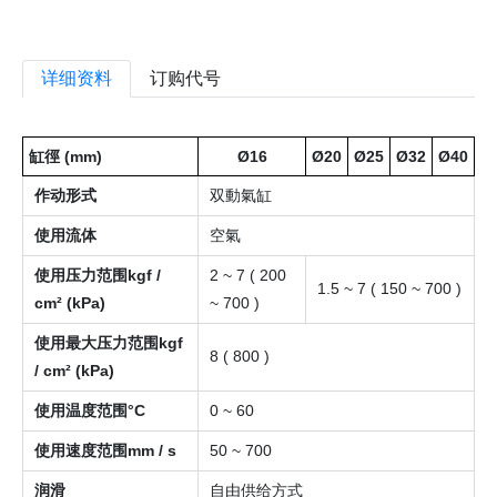
详细资料
订购代号
缸徑 (mm)
Ø16
Ø20
Ø25
Ø32
Ø40
作动形式
双動氣缸
使用流体
空氣
使用压力范围kgf /
2 ~ 7 ( 200
1.5 ~ 7 ( 150 ~ 700 )
cm² (kPa)
~ 700 )
使用最大压力范围kgf
8 ( 800 )
/ cm² (kPa)
使用温度范围°C
0 ~ 60
使用速度范围mm / s
50 ~ 700
润滑
自由供给方式