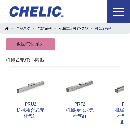
产品总览
气缸系列
机械式无杆缸-圆型
PRU2系列
返回气缸系列
机械式无杆缸-圆型
PRU2
PRF2
PR
机械接合式无
机械接合式无
机械接
杆气缸
杆气缸
杆气缸
度导