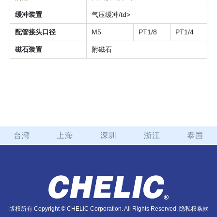
缓冲装置
气压缓冲/td>
配管接头口径
M5
PT1/8
PT1/4
磁石装置
附磁石
台湾
上海
深圳
浙江
泰国
版权所有 Copyright © CHELIC Corporation. All Rights Reserved.
隐私权条款