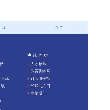
浙江
泰国
持
快速连结
下载
人才招募
教育训练网
件下载
订阅电子报
事项
经销商入口
联络我们
书
表