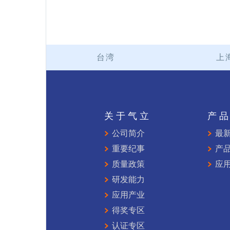
台湾
上
关于气立
产
公司简介
最
重要纪事
产
质量政策
应
研发能力
应用产业
得奖专区
认证专区