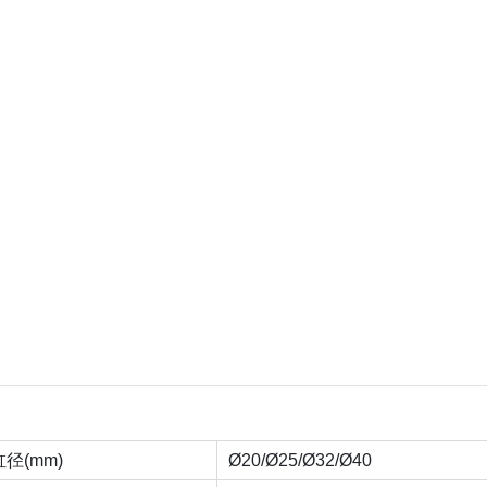
缸径(mm)
Ø20/Ø25/Ø32/Ø40