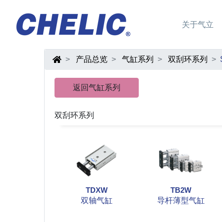
关于气立
产品总览
气缸系列
双刮环系列
返回气缸系列
双刮环系列
TDXW
TB2W
双轴气缸
导杆薄型气缸