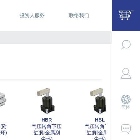
投资人服务
联络我们
简体
HBR
HBL
(附
气压转角下压
气压转角下压
环)
缸(附金属刮
缸(附金属刮
尘环)
尘环)