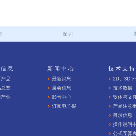
海
深圳
品信息
新闻中心
技术支
新产品
最新消息
2D、3D
品总览
展会信息
技术数据
用产业
影音中心
软体与文
订阅电子报
产品注意
目录信息
操作说明
公式互算