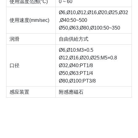
使用温度范围(°C)
0 ~ 60
Ø6,Ø10,Ø12,Ø16,Ø20,Ø25,Ø32
使用速度(mm/sec)
,Ø40:50~500
Ø50,Ø63,Ø80,Ø100:50~350
润滑
自由供給方式
Ø6,Ø10:M3×0.5
Ø12,Ø16,Ø20,Ø25:M5×0.8
口径
Ø32,Ø40:PT1/8
Ø50,Ø63:PT1/4
Ø80,Ø100:PT3/8
感应装置
附感應磁石