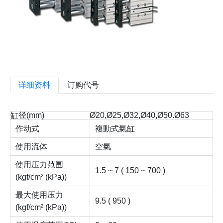
详细资料
订购代号
缸径(mm)
Ø20,Ø25,Ø32,Ø40,Ø50.Ø63
作动式
複動式氣缸
使用流体
空氣
使用压力范围
1.5 ~ 7 ( 150 ~ 700 )
(kgf/cm² (kPa))
最大使用压力
9.5 ( 950 )
(kgf/cm² (kPa))