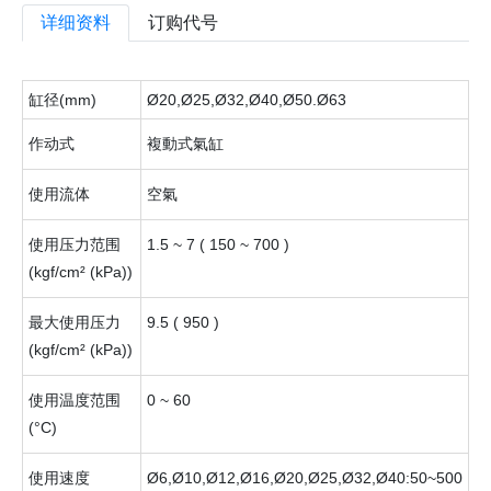
详细资料
订购代号
缸径(mm)
Ø20,
Ø25,Ø32,Ø40,Ø50.Ø63
作动式
複動式氣缸
使用流体
空氣
使用压力范围
1.5 ~ 7 ( 150 ~ 700 )
(kgf/cm² (kPa))
最大使用压力
9.5 ( 950 )
(kgf/cm² (kPa))
使用温度范围
0 ~ 60
(°C)
使用速度
Ø6,Ø10,Ø12,Ø16,Ø20,Ø25,Ø32,Ø40:50~500