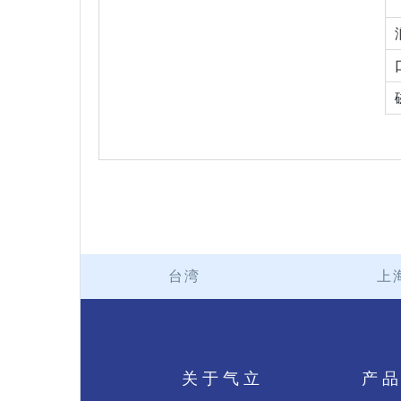
台湾
上
关于气立
产