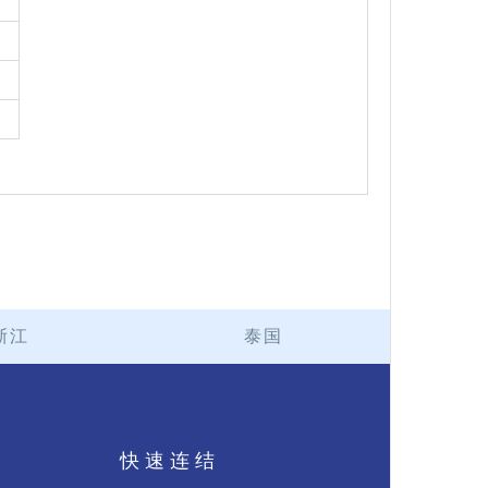
浙江
泰国
持
快速连结