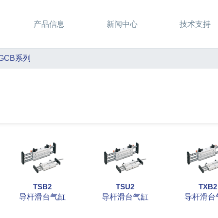
产品信息
新闻中心
技术支持
GCB系列
TSB2
TSU2
TXB2
导杆滑台气缸
导杆滑台气缸
导杆滑台