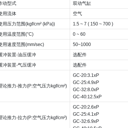
作动型式
双动气缸
使用流体
空气
使用压力范围(kgf/cm² (kPa))
1.5 ~ 7 ( 150 ~ 700 )
使用温度范围(°C)
0 ~ 60
使用速度范围(mm/sec)
50~1000
缓冲装置-油压缓冲
选配件
缓冲装置-气压缓冲
选配件
GC-20:3.1xP
GC-25:4.9xP
理论推力-推力(P:空气压力kgf/cm²)
GC-32:8.0xP
GC-40:12.5xP
GC-20:2.6xP
GC-25:4.1xP
理论推力-拉力(P:空气压力kgf/cm²)
GC-32:6.9xP