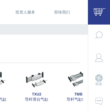
投资人服务
联络我们
简体
TXU2
TMB
气缸
导杆滑台气缸
导杆气缸组合