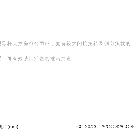
C型导杆支撑座组合而成，拥有较大的抗扭转及侧向负载的
装置，可有效减低活塞的撞击力道
机种(mm)
GC-20/GC-25/GC-32/GC-4