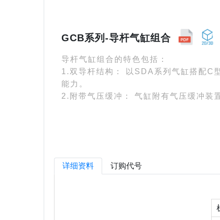
GCB系列-导杆气缸组合
导杆气缸组合的特色包括：
1.双导杆结构： 以SDA系列气缸搭配
能力。
2.附带气压缓冲： 气缸附有气压缓冲
详细资料
订购代号