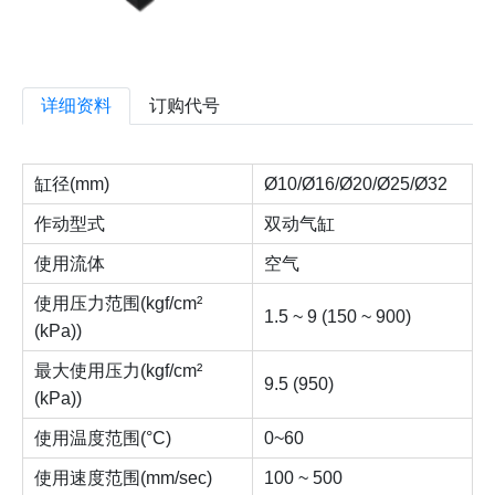
详细资料
订购代号
缸径(mm)
Ø10/Ø16/Ø20/Ø25/Ø32
作动型式
双动气缸
使用流体
空气
使用压力范围(kgf/cm²
1.5 ~ 9 (150 ~ 900)
(kPa))
最大使用压力(kgf/cm²
9.5 (950)
(kPa))
使用温度范围(°C)
0~60
使用速度范围(mm/sec)
100 ~ 500