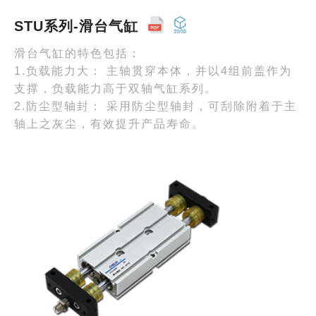
STU系列-滑台气缸
滑台气缸的特色包括：
1.负载能力大： 主轴贯穿本体，并以4组前盖作为
支撑，负载能力高于双轴气缸系列。
2.防尘型轴封： 采用防尘型轴封，可刮除附着于主
轴上之灰尘，有效提升产品寿命。