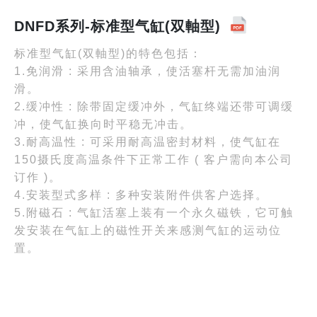
DNFD系列-标准型气缸(双軸型)
标准型气缸(双軸型)的特色包括：
1.免润滑 : 采用含油轴承，使活塞杆无需加油润
滑。
2.缓冲性 : 除带固定缓冲外，气缸终端还带可调缓
冲，使气缸换向时平稳无冲击。
3.耐高温性 : 可采用耐高温密封材料，使气缸在
150摄氏度高温条件下正常工作 ( 客户需向本公司
订作 )。
4.安装型式多样 : 多种安装附件供客户选择。
5.附磁石 : 气缸活塞上装有一个永久磁铁，它可触
发安装在气缸上的磁性开关来感测气缸的运动位
置。