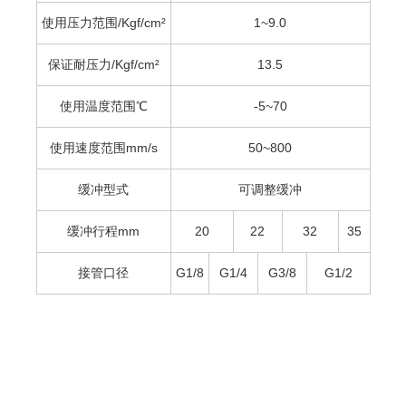
使用压力范围/Kgf/cm²
1~9.0
保证耐压力/Kgf/cm²
13.5
使用温度范围℃
-5~70
使用速度范围mm/s
50~800
缓冲型式
可调整缓冲
缓冲行程mm
20
22
32
35
接管口径
G1/8
G1/4
G3/8
G1/2