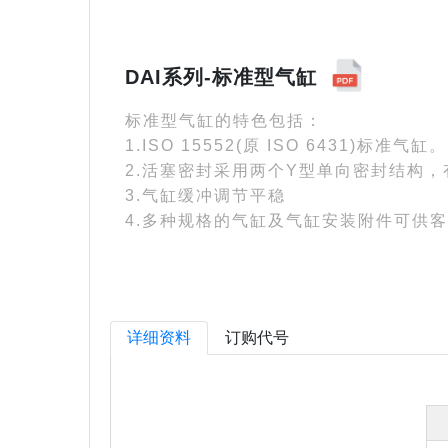
DAI系列-标准型气缸
标准型气缸的特色包括：
1.ISO 15552(原 ISO 6431)标准气缸。
2.活塞密封采用两个Y型单向密封结构
3.气缸缓冲调节平稳
4.多种规格的气缸及气缸安装附件可供
详细资料
订购代号