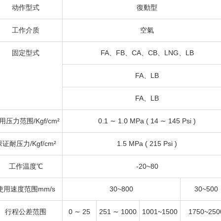
动作型式
復動型
工作介质
空氣
固定型式
FA、FB、CA、CB、LNG、LB
FA、LB
FA、LB
用压力范围/Kgf/cm²
0.1 ∼ 1.0 MPa ( 14 ∼ 145 Psi )
证耐压力/Kgf/cm²
1.5 MPa ( 215 Psi )
工作温度℃
-20~80
使用速度范围mm/s
30~800
30~500
行程公差范围
0 ∼ 25
251 ∼ 1000
1001~1500
1750~250