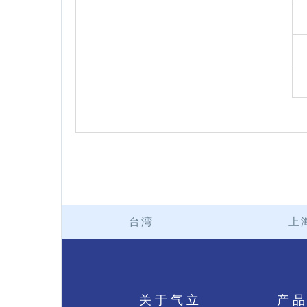
台湾
上
关于气立
产