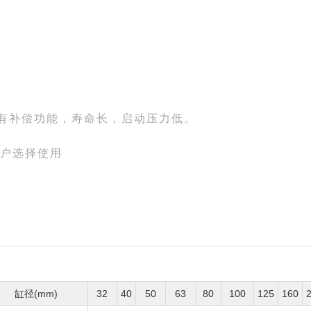
，有补偿功能，寿命长，启动压力低。
客户选择使用
缸径(mm)
32
40
50
63
80
100
125
160