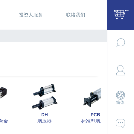
投资人服务
联络我们
简体
DH
PCB
合金
增压器
标准型增压缸