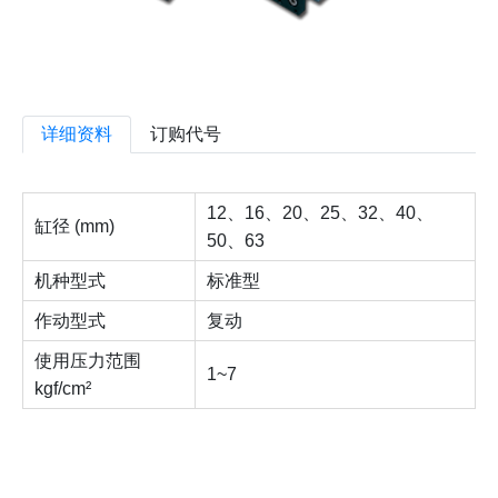
详细资料
订购代号
12、16、20、25、32、40、
缸径 (mm)
50、63
机种型式
标准型
作动型式
复动
使用压力范围
1~7
kgf/cm²