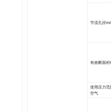
节流孔径mm
有效断面积C
使用压力范围(最
空气