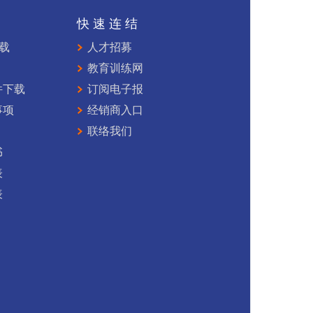
持
快速连结
下载
人才招募
教育训练网
件下载
订阅电子报
事项
经销商入口
联络我们
书
表
表