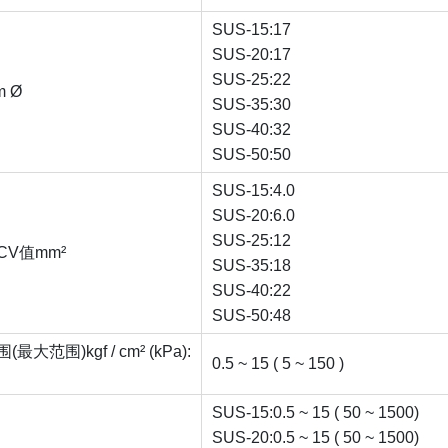
SUS-15:17
SUS-20:17
SUS-25:22
 Ø
SUS-35:30
SUS-40:32
SUS-50:50
SUS-15:4.0
SUS-20:6.0
SUS-25:12
V值mm²
SUS-35:18
SUS-40:22
SUS-50:48
大范围)kgf / cm² (kPa):
0.5 ~ 15 ( 5 ~ 150 )
SUS-15:0.5 ~ 15 ( 50 ~ 1500)
SUS-20:0.5 ~ 15 ( 50 ~ 1500)