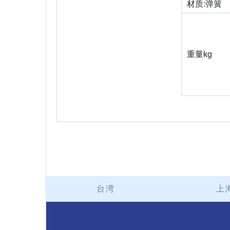
材质:弹簧
重量kg
台湾
上