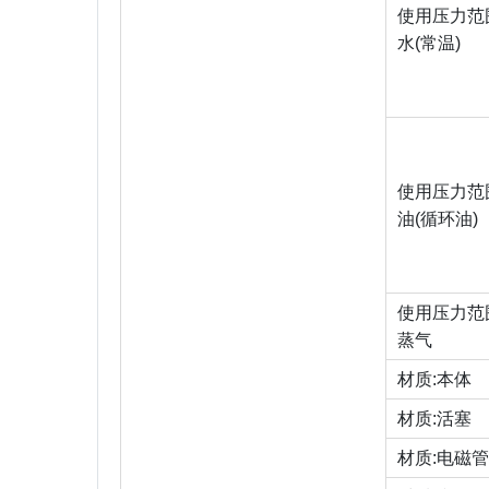
使用压力范围(最
水(常温)
使用压力范围(最
油(循环油)
使用压力范围(最
蒸气
材质:本体
材质:活塞
材质:电磁