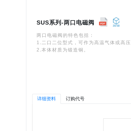
SUS系列-两口电磁阀
两口电磁阀的特色包括：
1.二口二位型式，可作为高温气体或高
2.本体材质为锻造铜。
详细资料
订购代号