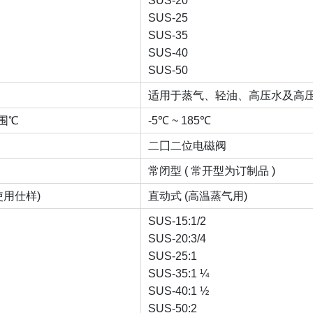
SUS-20
SUS-25
SUS-35
SUS-40
SUS-50
适用于蒸气、轻油、高压水及高
围℃
-5℃ ~ 185℃
二囗二位电磁阀
常闭型 ( 常开型为订制品 )
使用仕样)
直动式 (高温蒸气用)
SUS-15:1/2
SUS-20:3/4
SUS-25:1
SUS-35:1 ¼
SUS-40:1 ½
SUS-50:2