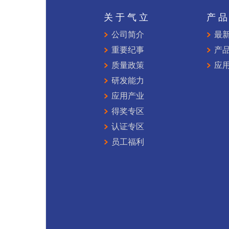
关于气立
产
公司简介
最
重要纪事
产
质量政策
应
研发能力
应用产业
得奖专区
认证专区
员工福利