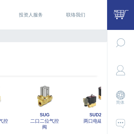
投资人服务
联络我们
简体
SUG
SUD2
气控
二口二位气控
两口电磁阀
阀