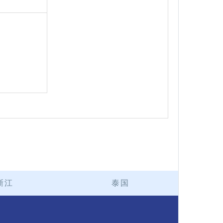
浙江
泰国