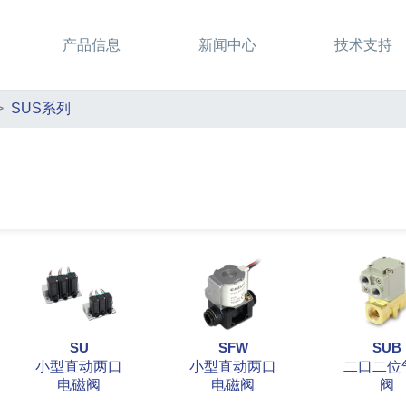
产品信息
新闻中心
技术支持
SUS系列
SU
SFW
SUB
小型直动两口
小型直动两口
二口二位
电磁阀
电磁阀
阀