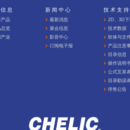
品信息
新闻中心
技术支
新产品
最新消息
2D、3D
品总览
展会信息
技术数据
用产业
影音中心
软体与文
订阅电子报
产品注意
目录信息
操作说明
公式互算
目录勘误
停售公告