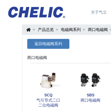
关于气立
产品总览
电磁阀系列
两口电磁阀
返回电磁阀系列
两口电磁阀
SCQ
SBS
气引导式二口
两口电磁阀
二位电磁阀