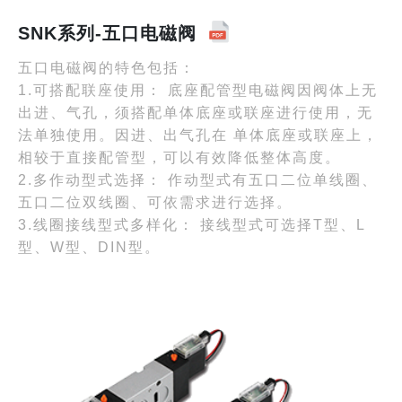
SNK系列-五口电磁阀
五口电磁阀的特色包括：
1.可搭配联座使用： 底座配管型电磁阀因阀体上无
出进、气孔，须搭配单体底座或联座进行使用，无
法单独使用。因进、出气孔在 单体底座或联座上，
相较于直接配管型，可以有效降低整体高度。
2.多作动型式选择： 作动型式有五口二位单线圈、
五口二位双线圈、可依需求进行选择。
3.线圈接线型式多样化： 接线型式可选择T型、L
型、W型、DIN型。