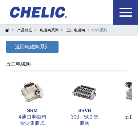
产品总览
电磁阀系列
五口电磁阀
SNK系列
返回电磁阀系列
五口电磁阀
SRM
SRVB
S
4通口电磁阀
300、500 集
五口
盒型集装式
装阀