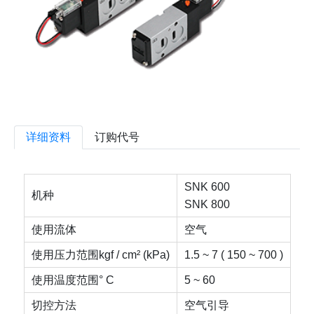
详细资料
订购代号
SNK 600
机种
SNK 800
使用流体
空气
使用压力范围kgf / cm² (kPa)
1.5 ~ 7 ( 150 ~ 700 )
使用温度范围° C
5 ~ 60
切控方法
空气引导