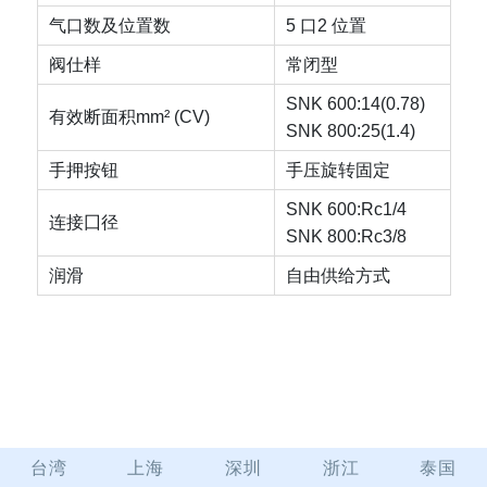
气口数及位置数
5 口2 位置
阀仕样
常闭型
SNK 600:14(0.78)
有效断面积mm² (CV)
SNK 800:25(1.4)
手押按钮
手压旋转固定
SNK 600:Rc1/4
连接囗径
SNK 800:Rc3/8
润滑
自由供给方式
台湾
上海
深圳
浙江
泰国