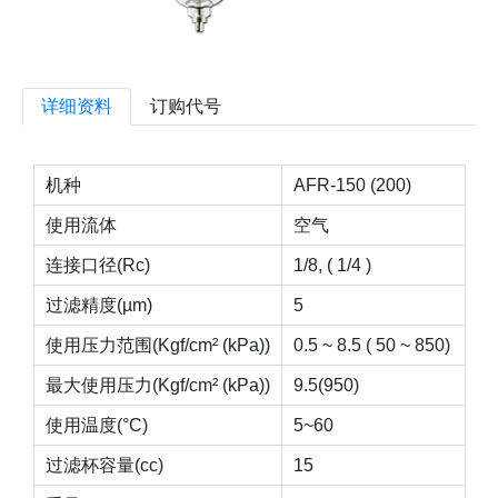
详细资料
订购代号
机种
AFR-150 (200)
使用流体
空气
连接口径(Rc)
1/8, ( 1/4 )
过滤精度(µm)
5
使用压力范围(Kgf/cm² (kPa))
0.5 ~ 8.5 ( 50 ~ 850)
最大使用压力(Kgf/cm² (kPa))
9.5(950)
使用温度(°C)
5~60
过滤杯容量(cc)
15