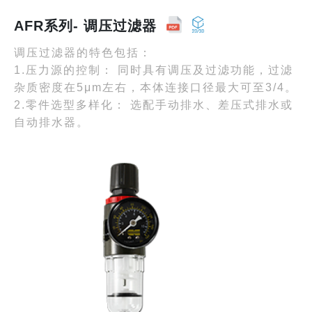
AFR系列- 调压过滤器
调压过滤器的特色包括：
1.压力源的控制： 同时具有调压及过滤功能，过滤
杂质密度在5μm左右，本体连接口径最大可至3/4。
2.零件选型多样化： 选配手动排水、差压式排水或
自动排水器。