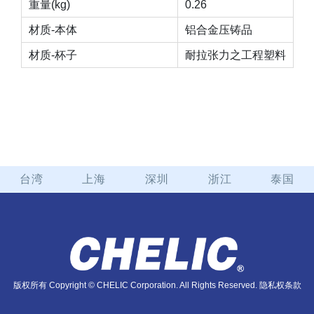
重量(kg)
0.26
材质-本体
铝合金压铸品
材质-杯子
耐拉张力之工程塑料
台湾
上海
深圳
浙江
泰国
版权所有 Copyright © CHELIC Corporation. All Rights Reserved.
隐私权条款