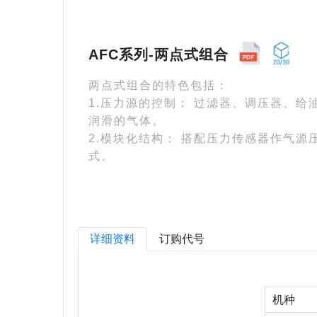
AFC系列-两点式组合
两点式组合的特色包括：
1.压力源的控制： 过滤器、调压器、
润滑的气体。
2.模块化结构： 搭配压力传感器作气
式。
详细资料
订购代号
机种