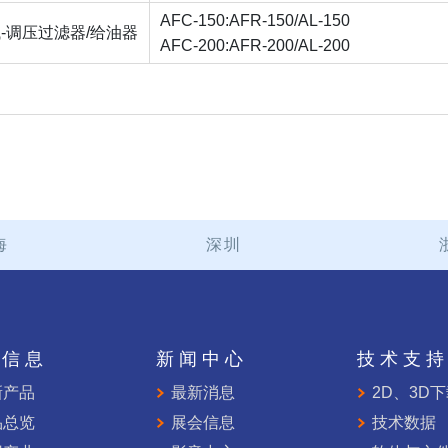
AFC-150:AFR-150/AL-150
-调压过滤器/给油器
AFC-200:AFR-200/AL-200
海
深圳
品信息
新闻中心
技术支
新产品
最新消息
2D、3D
品总览
展会信息
技术数据