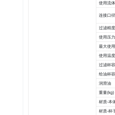
使用流
连接口径(
过滤精度(
使用压力范围
最大使用压力
使用温度(
过滤杯容量
给油杯容量
润滑油
重量(kg)
材质-本
材质-杯