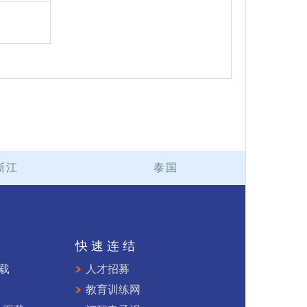
浙江
泰国
持
快速连结
下载
人才招募
教育训练网