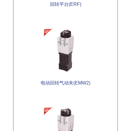
回转平台(ERF)
电动回转气动夹(EMW2)