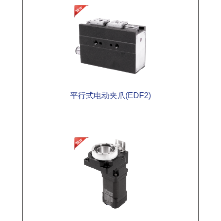
平行式电动夹爪(EDF2)