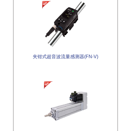
夹钳式超音波流量感测器(FN-V)