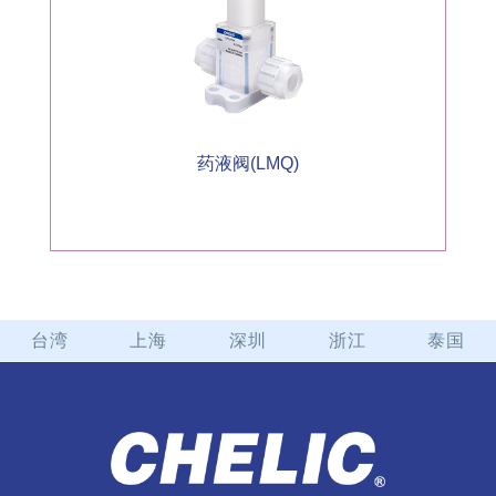
药液阀(LMQ)
台湾
上海
深圳
浙江
泰国