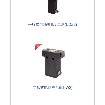
平行式电动夹爪 / 二爪(EDZ2)
二爪式电动夹爪(EHW2)