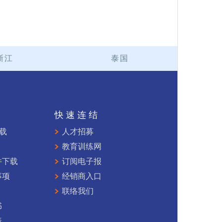
浙江
泰国
持
快速连结
下载
人才招募
教育训练网
件下载
订阅电子报
事项
经销商入口
联络我们
书
表