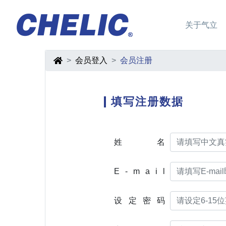
关于气立
会员登入
会员注册
填写注册数据
姓名
E - m a i l
设定密码