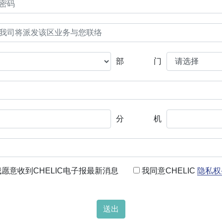
部门
分机
我愿意收到CHELIC电子报最新消息
我同意CHELIC
隐私权