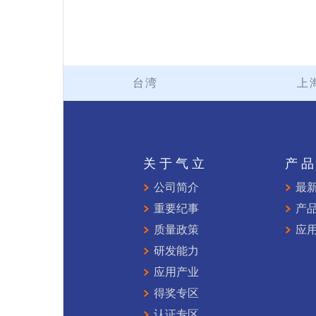
台湾
上
关于气立
产
公司简介
最
重要纪事
产
质量政策
应
研发能力
应用产业
得奖专区
认证专区