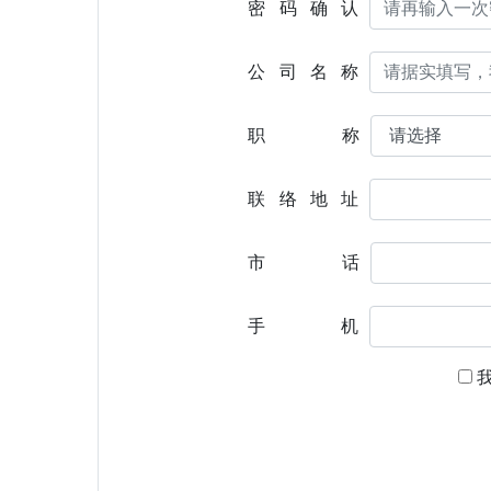
密码确认
公司名称
职称
联络地址
市话
手机