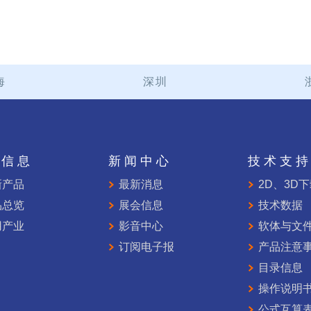
海
深圳
品信息
新闻中心
技术支
新产品
最新消息
2D、3D
品总览
展会信息
技术数据
用产业
影音中心
软体与文
订阅电子报
产品注意
目录信息
操作说明
公式互算