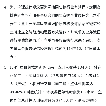
为让伦理诚信观念更为深植同仁执行业务过程，定期安
排高阶主管利用开会场合向同仁宣达企业诚信文化之重
要性；董事长每年应就管理阶层查核及评估落实诚信经
营所建立之防范措施是否有效运作，并就相关业务流程
进行评估遵循情形，向董事会报告执行成果；最近一次
向董事会报告诚信经营执行情形为114年12月17日董事
会。
114年度相关教育训练成果：应训人数共 184 人(全体在
职员工），实到 183 人（含视讯参与 10 人）；未到 1
人（产假），将另行安排书面宣导。整体到训率达
99.46%。时数统计： 本次课程单场时数为1.5 小时，全
体同仁总计投入训练时数为 274.5人时。 测验成效验