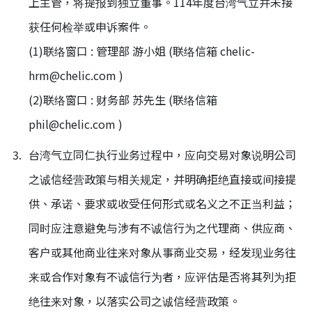
上主管，将提报到独立董事。114年度台湾气立并未接
获任何检举或申诉案件。
(1)联络窗口 : 管理部 游小姐 (联络信箱 chelic-
hrm@chelic.com )
(2)联络窗口 : 财务部 苏先生 (联络信箱
phil@chelic.com )
台湾气立同仁执行业务过程中，应向交易对象说明公司
之诚信经营政策与相关规定，并明确拒绝直接或间接提
供、承诺、要求或收受任何形式或名义之不正当利益；
同时应注意避免与涉有不诚信行为之代理商、供应商、
客户或其他商业往来对象从事商业交易，经发现业务往
来或合作对象有不诚信行为者，应评估是否将其列为拒
绝往来对象，以落实公司之诚信经营政策。