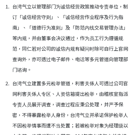
台湾气立以管理部门为诚信经营政策推动专责单位，制
订「诚信经营守则」、「诚信经营作业程序及行为指
南」、「道德行为准则」及「防范内线交易管理办法」
等内规，并由董事会决议通过，作为员工行为遵循规
范，同仁若对公司的诚信内规有疑问时除可自行上官网
查询外，亦可透过电子邮件、电话等多元管道向管理部
门谘询。
台湾气立建置多元检举管道，利害关係人可透过公司官
网利害关係人专区、人资信箱提出检举，由稽核室指派
专责人员展开调查，调查过程应秉公处理，并严予保
密，不得暴露检举人身份，台湾气立并承诺保护检举人
不因检举情事而遭不当处置；若被检举对象为经理级以