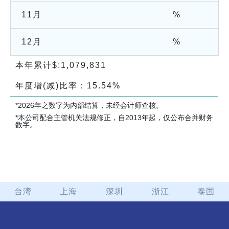
11月
%
12月
%
本年累计$:
1,079,831
年度增(减)比率：
15.54%
*2026年之数字为内部结算，未经会计师查核。
*本公司配合主管机关法规修正，自2013年起，仅公布合并财务
数字。
台湾
上海
深圳
浙江
泰国