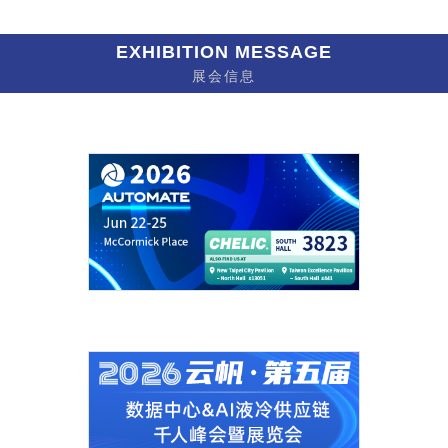
EXHIBITION MESSAGE
展会信息