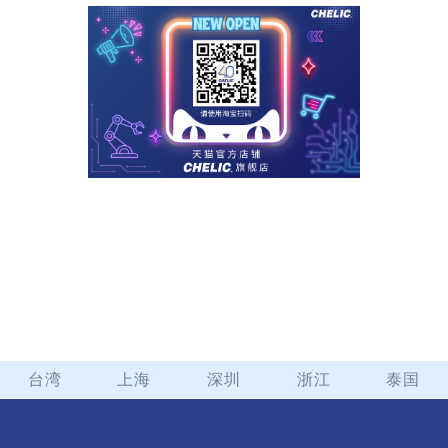
台湾
上海
深圳
浙江
泰国