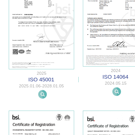
2024
2025
ISO 14064
ISO 45001
2024.05.15
2025.01.06-2028.01.05