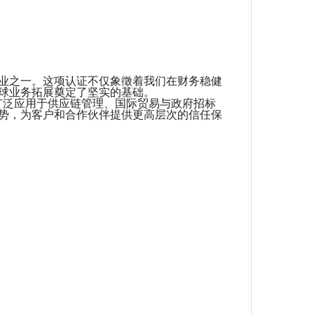
业之一。这项认证不仅象徵着我们在财务稳健
球业务拓展奠定了坚实的基础。
码，广泛应用于供应链管理、国际贸易与政府招标
势，为客户和合作伙伴提供更高层次的信任保