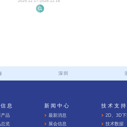
2025.12.17-2026.12.16
海
深圳
品信息
新闻中心
技术支
新产品
最新消息
2D、3D
品总览
展会信息
技术数据