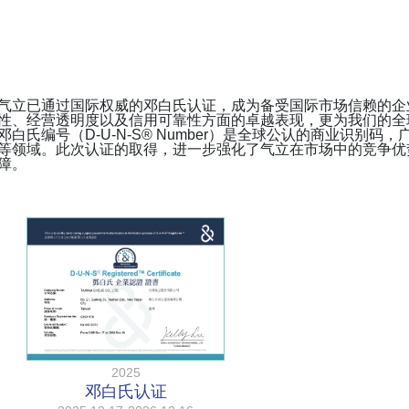
气立已通过国际权威的邓白氏认证，成为备受国际市场信赖的企
性、经营透明度以及信用可靠性方面的卓越表现，更为我们的全
邓白氏编号（D-U-N-S® Number）是全球公认的商业识别
等领域。此次认证的取得，进一步强化了气立在市场中的竞争优
障。
2025
邓白氏认证