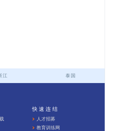
浙江
泰国
持
快速连结
下载
人才招募
教育训练网