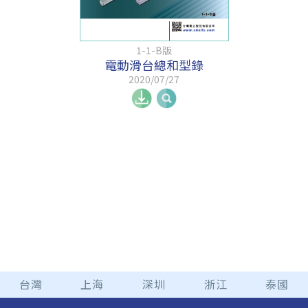
1-1-B版
電動滑台總和型錄
2020/07/27
台灣
上海
深圳
浙江
泰國