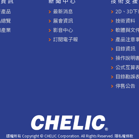
品資訊
新聞中心
技術支
新產品
最新消息
2D、3D下
品總覽
展會資訊
技術資料
用產業
影音中心
軟體與文
訂閱電子報
產品注意
目錄資訊
操作說明
公式互算
目錄勘誤
停售公告
版權所有 Copyright © CHELIC Corporation. All Rights Reserved.
隱私權條款