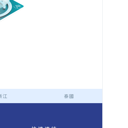
浙江
泰國