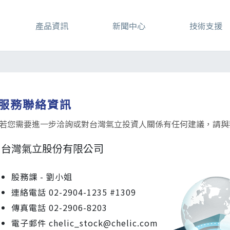
產品資訊
新聞中心
技術支援
服務聯絡資訊
若您需要進一步洽詢或對台灣氣立投資人關係有任何建議，請與
台灣氣立股份有限公司
股務課 - 劉小姐
連絡電話 02-2904-1235 #1309
傳真電話 02-2906-8203
電子郵件 chelic_stock@chelic.com