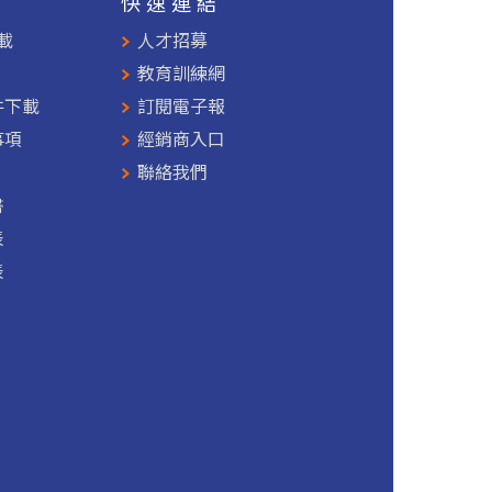
援
快速連結
載
人才招募
教育訓練網
件下載
訂閱電子報
事項
經銷商入口
聯絡我們
書
表
表