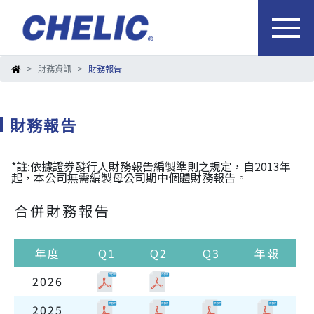
財務資訊
財務報告
財務報告
*註:依據證券發行人財務報告編製準則之規定，自2013年
起，本公司無需編製母公司期中個體財務報告。
合併財務報告
年度
Q1
Q2
Q3
年報
2026
2025