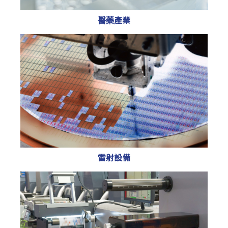
醫藥產業
雷射設備