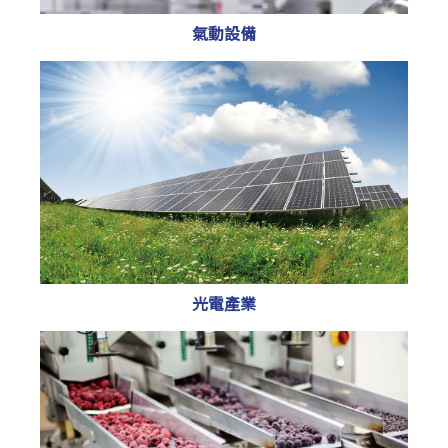
氣動設備
光電產業