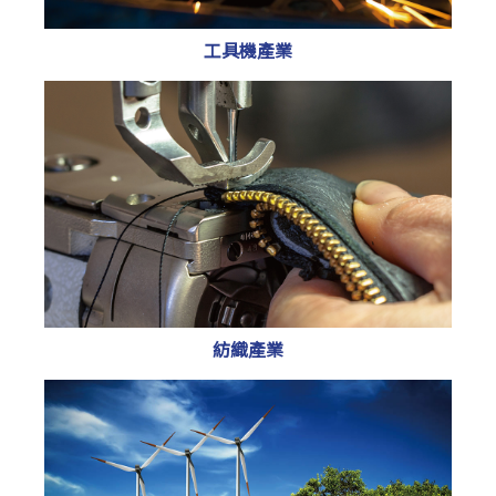
工具機產業
紡織產業